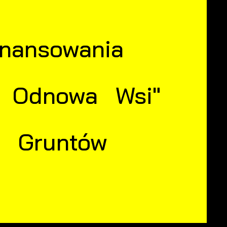
nansowania
a Odnowa Wsi"
y Gruntów