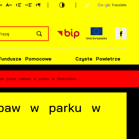
Fundusze Pomocowe
Czyste Powietrze
a placu zabaw w parku w Białośliwiu
abaw w parku w