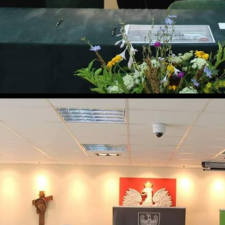
Ustawienia
zanujemy Twoją prywatność. Możesz zmienić ustawienia cookies lub
aakceptować je wszystkie. W dowolnym momencie możesz dokonać
miany swoich ustawień.