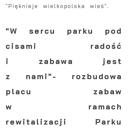
"Pięknieje wielkopolska wieś".
"W sercu parku pod
cisami radość
i zabawa jest
z nami"- rozbudowa
placu zabaw
w ramach
rewitalizacji Parku