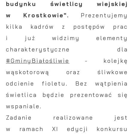
budynku świetlicy wiejskiej
w Krostkowie".
Prezentujemy
kilka kadrów z postępów prac
i już widzimy elementy
charakterystyczne dla
#GminyBiałośliwie
- kolejkę
wąskotorową oraz śliwkowe
odcienie fioletu. Bez wątpienia
świetlica będzie prezentować się
wspaniale.
Zadanie realizowane jest
w ramach XI edycji konkursu