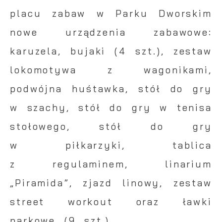
placu zabaw w Parku Dworskim
nowe urządzenia zabawowe:
karuzela, bujaki (4 szt.), zestaw
lokomotywa z wagonikami,
podwójna huśtawka, stół do gry
w szachy, stół do gry w tenisa
stołowego, stół do gry
w piłkarzyki, tablica
z regulaminem, linarium
„Piramida”, zjazd linowy, zestaw
street workout oraz ławki
parkowe (9 szt.).