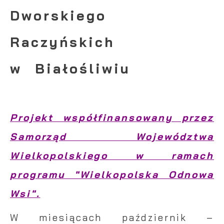
Dworskiego
Raczyńskich
w Białośliwiu
Projekt współfinansowany przez
Samorząd Województwa
Wielkopolskiego w ramach
programu "Wielkopolska Odnowa
Wsi".
W miesiącach październik –