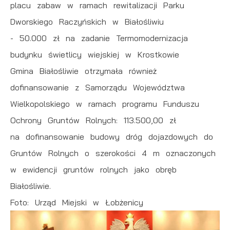
placu zabaw w ramach rewitalizacji Parku
Dworskiego Raczyńskich w Białośliwiu
- 50.000 zł na zadanie Termomodernizacja
budynku świetlicy wiejskiej w Krostkowie
Gmina Białośliwie otrzymała również
dofinansowanie z Samorządu Województwa
Wielkopolskiego w ramach programu Funduszu
Ochrony Gruntów Rolnych: 113.500,00 zł
na dofinansowanie budowy dróg dojazdowych do
Gruntów Rolnych o szerokości 4 m oznaczonych
w ewidencji gruntów rolnych jako obręb
Białośliwie.
Foto: Urząd Miejski w Łobżenicy