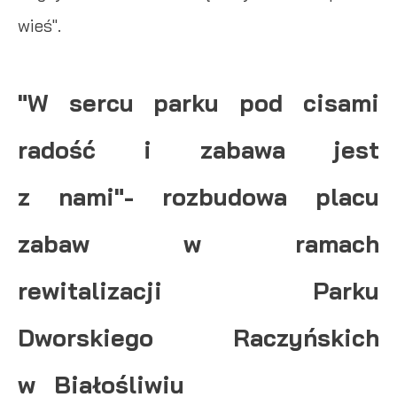
wieś".
"W sercu parku pod cisami
radość i zabawa jest
z nami"- rozbudowa placu
zabaw w ramach
rewitalizacji Parku
Dworskiego Raczyńskich
w Białośliwiu