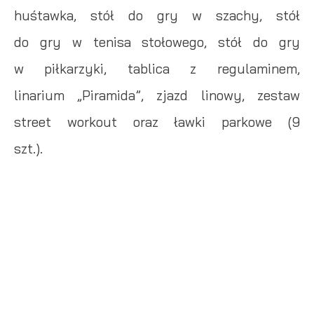
huśtawka, stół do gry w szachy, stół
do gry w tenisa stołowego, stół do gry
w piłkarzyki, tablica z regulaminem,
linarium „Piramida”, zjazd linowy, zestaw
street workout oraz ławki parkowe (9
szt.).