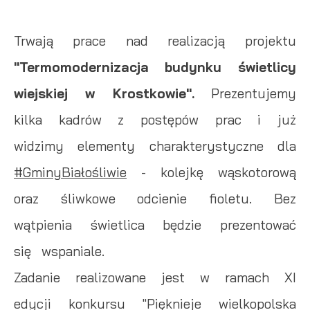
Trwają prace nad realizacją projektu
"Termomodernizacja budynku świetlicy
wiejskiej w Krostkowie".
Prezentujemy
kilka kadrów z postępów prac i już
widzimy elementy charakterystyczne dla
#GminyBiałośliwie
- kolejkę wąskotorową
oraz śliwkowe odcienie fioletu. Bez
wątpienia świetlica będzie prezentować
się wspaniale.
Zadanie realizowane jest w ramach XI
edycji konkursu "Pięknieje wielkopolska