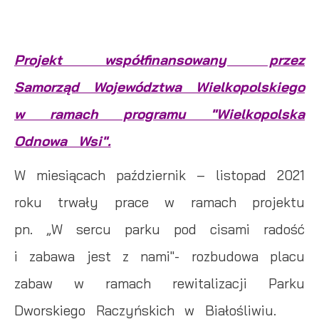
Projekt współfinansowany przez
Samorząd Województwa Wielkopolskiego
w ramach programu "Wielkopolska
Odnowa Wsi".
W miesiącach październik – listopad 2021
roku trwały prace w ramach projektu
pn. „W sercu parku pod cisami radość
i zabawa jest z nami"- rozbudowa placu
zabaw w ramach rewitalizacji Parku
Dworskiego Raczyńskich w Białośliwiu.