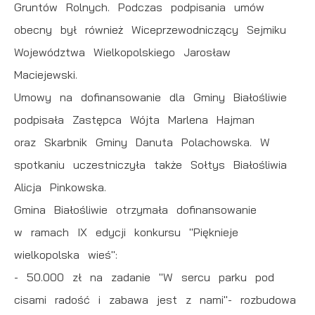
Gruntów Rolnych. Podczas podpisania umów
obecny był również Wiceprzewodniczący Sejmiku
Województwa Wielkopolskiego Jarosław
Maciejewski.
Umowy na dofinansowanie dla Gminy Białośliwie
podpisała Zastępca Wójta Marlena Hajman
oraz Skarbnik Gminy Danuta Polachowska. W
spotkaniu uczestniczyła także Sołtys Białośliwia
Alicja Pinkowska.
Gmina Białośliwie otrzymała dofinansowanie
w ramach IX edycji konkursu "Pięknieje
wielkopolska wieś":
- 50.000 zł na zadanie "W sercu parku pod
cisami radość i zabawa jest z nami"- rozbudowa