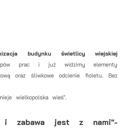
nizacja budynku świetlicy wiejskiej
ępów prac i już widzimy elementy
ową oraz śliwkowe odcienie fioletu. Bez
ieje wielkopolska wieś".
 i zabawa jest z nami"-