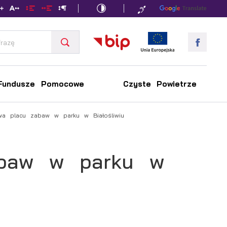
Fundusze Pomocowe
Czyste Powietrze
a placu zabaw w parku w Białośliwiu
abaw w parku w