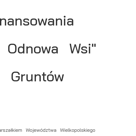
nansowania
a Odnowa Wsi"
y Gruntów
szałkiem Województwa Wielkopolskiego