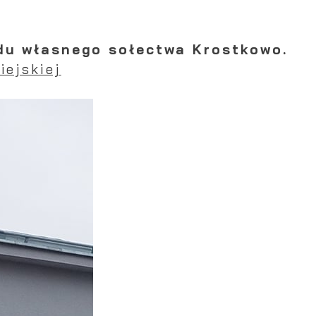
adu własnego sołectwa Krostkowo.
iejskiej