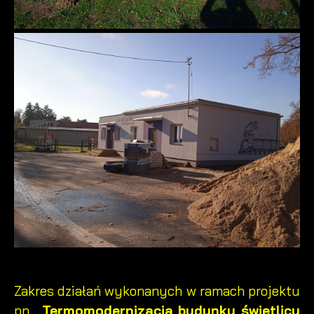
Zakres działań wykonanych w ramach projektu
pn.
„Termomodernizacja budynku świetlicy