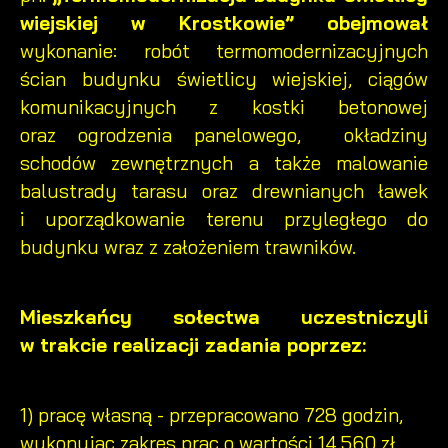
wiejskiej w Krostkowie” obejmował
wykonanie: robót termomodernizacyjnych
ścian budynku świetlicy wiejskiej, ciągów
komunikacyjnych z kostki betonowej
oraz ogrodzenia panelowego, okładziny
schodów zewnętrznych a także malowanie
balustrady tarasu oraz drewnianych ławek
i uporządkowanie terenu przyległego do
budynku wraz z założeniem trawników.
Mieszkańcy sołectwa uczestniczyli
w trakcie realizacji zadania poprzez:
1) pracę własną - przepracowano 728 godzin,
wykonując zakres prac o wartości 14.560 zł,