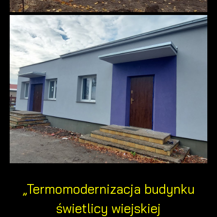
„Termomodernizacja budynku
świetlicy wiejskiej