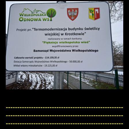
---------------------------------------------------
---------------------------------------------------
---------------------------------------------------