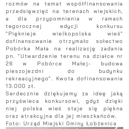
rozmów na temat współfinansowania
przedsięwzięć na terenach wiejskich,
a dla przypomnienia w ramach
tegorocznej edycji konkursu
"Pięknieje wielkopolska wieś"
dofinansowanie otrzymało sołectwo
Pobórka Mała na realizację zadania
pn. "Utwardzenie terenu na działce nr
26 w Pobórce Małej- budowa
pieszojezdni do budynku
rekreacyjnego". Kwota dofinansowania
13.000 zł.
Serdecznie dziękujemy za ideę jaką
przyświeca konkursowi, gdyż dzięki
niej polska wieś staje się piękna
oraz atrakcyjna dla jej mieszkańców.
Foto: Urząd Miejski Gminy Łobżenica