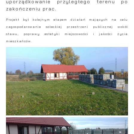
uporządkowanie przyległego terenu po
zakończeniu prac.
Projekt był kolejnym etapem działań mających na celu
zagospodarowanie sołeckiej przestrzeni publicznej wokół
stawu, poprawy estetyki miejscowości i jakości życia
mieszkańców.