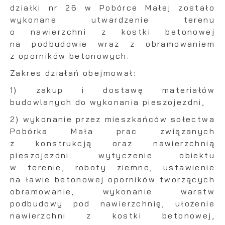
działki nr 26 w Pobórce Małej zostało
wykonane utwardzenie terenu
o nawierzchni z kostki betonowej
na podbudowie wraz z obramowaniem
z oporników betonowych.
Zakres działań obejmował:
1) zakup i dostawę materiałów
budowlanych do wykonania pieszojezdni,
2) wykonanie przez mieszkańców sołectwa
Pobórka Mała prac związanych
z konstrukcją oraz nawierzchnią
pieszojezdni: wytyczenie obiektu
w terenie, roboty ziemne, ustawienie
na ławie betonowej oporników tworzących
obramowanie, wykonanie warstw
podbudowy pod nawierzchnię, ułożenie
nawierzchni z kostki betonowej,