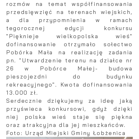
rozmów na temat współfinansowania
przedsięwzięć na terenach wiejskich,
a dla przypomnienia w ramach
tegorocznej edycji konkursu
"Pięknieje wielkopolska wieś"
dofinansowanie otrzymało sołectwo
Pobórka Mała na realizację zadania
pn. "Utwardzenie terenu na działce nr
26 w Pobórce Małej- budowa
pieszojezdni do budynku
rekreacyjnego". Kwota dofinansowania
13.000 zł.
Serdecznie dziękujemy za ideę jaką
przyświeca konkursowi, gdyż dzięki
niej polska wieś staje się piękna
oraz atrakcyjna dla jej mieszkańców.
Foto: Urząd Miejski Gminy Łobżenica