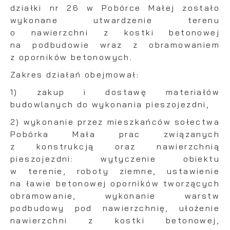
działki nr 26 w Pobórce Małej zostało
wykonane utwardzenie terenu
o nawierzchni z kostki betonowej
na podbudowie wraz z obramowaniem
z oporników betonowych.
Zakres działań obejmował:
1) zakup i dostawę materiałów
budowlanych do wykonania pieszojezdni,
2) wykonanie przez mieszkańców sołectwa
Pobórka Mała prac związanych
z konstrukcją oraz nawierzchnią
pieszojezdni: wytyczenie obiektu
w terenie, roboty ziemne, ustawienie
na ławie betonowej oporników tworzących
obramowanie, wykonanie warstw
podbudowy pod nawierzchnię, ułożenie
nawierzchni z kostki betonowej,