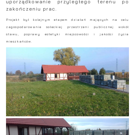
uporządkowanie przyległego terenu po
zakończeniu prac.
Projekt był kolejnym etapem działań mających na celu
zagospodarowanie sołeckiej przestrzeni publicznej wokół
stawu, poprawy estetyki miejscowości i jakości życia
mieszkańców.