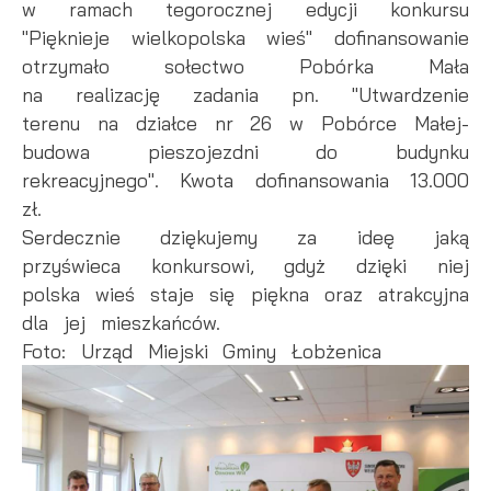
w ramach tegorocznej edycji konkursu
"Pięknieje wielkopolska wieś" dofinansowanie
otrzymało sołectwo Pobórka Mała
na realizację zadania pn. "Utwardzenie
terenu na działce nr 26 w Pobórce Małej-
budowa pieszojezdni do budynku
rekreacyjnego". Kwota dofinansowania 13.000
zł.
Serdecznie dziękujemy za ideę jaką
przyświeca konkursowi, gdyż dzięki niej
polska wieś staje się piękna oraz atrakcyjna
dla jej mieszkańców.
Foto: Urząd Miejski Gminy Łobżenica