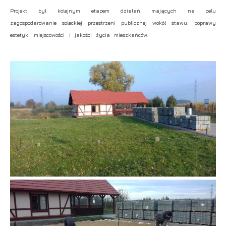
Projekt był kolejnym etapem działań mających na celu
zagospodarowanie sołeckiej przestrzeni publicznej wokół stawu, poprawy
estetyki miejscowości i jakości życia mieszkańców.