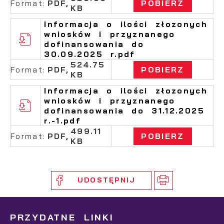
Format:
PDF,
POBIERZ
KB
Informacja o ilości złozonych
wniosków i przyznanego
dofinansowania do
30.09.2025 r.pdf
524.75
Format:
PDF,
POBIERZ
KB
Informacja o ilości złozonych
wniosków i przyznanego
dofinansowania do 31.12.2025
r.-1.pdf
499.11
Format:
PDF,
POBIERZ
KB
UDOSTĘPNIJ
PRZYDATNE LINKI