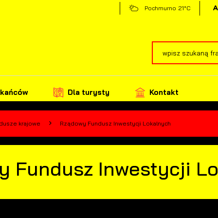
21°C
Pochmurno
zkańców
Dla turysty
Kontakt
dusze krajowe
Rządowy Fundusz Inwestycji Lokalnych
 Fundusz Inwestycji L