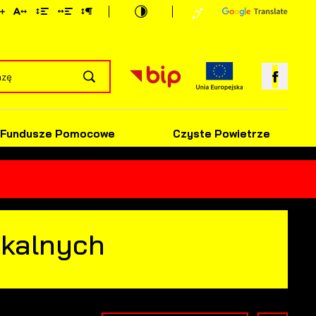
Fundusze Pomocowe
Czyste Powietrze
okalnych