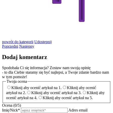
powrót
do kategorii
Udostępnij
Poprzedni
Następny
Dodaj komentarz
Spodobała Ci się informacja? Zostaw nam swoją opinię
- to dla Ciebie staramy się być najlepsi, a Twoje zdanie bardzo nam
w tym pomoże!
Twoja ocena
Kliknij aby ocenić artykuł na 1.
Kliknij aby ocenić
artykuł na 2.
Kliknij aby ocenić artykuł na 3.
Kliknij aby
ocenić artykuł na 4.
Kliknij aby ocenić artykuł na 5.
Ocena (
0
/5)
Imię/Nick
*
Adres email