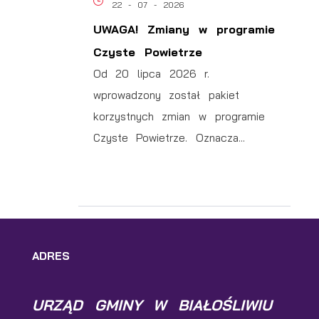
22 - 07 - 2026
UWAGA! Zmiany w programie
Czyste Powietrze
Od 20 lipca 2026 r.
e
wprowadzony został pakiet
korzystnych zmian w programie
ch
Czyste Powietrze. Oznacza...
ADRES
URZĄD GMINY W BIAŁOŚLIWIU