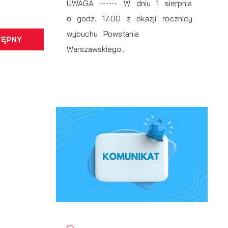
UWAGA ------ W dniu 1 sierpnia
o godz. 17.00 z okazji rocznicy
wybuchu Powstania
TĘPNY
Warszawskiego...
y
i