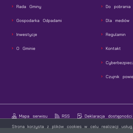
Rada Gminy
Do pobrania
Gospodarka Odpadami
Dla mediów
Inwestycje
Regulamin
O Gminie
Kontakt
Cyberbezpiec
Czujnik powie
Mapa serwisu
RSS
Deklaracja dostępności
Strona korzysta z plików cookies w celu realizacji usłu