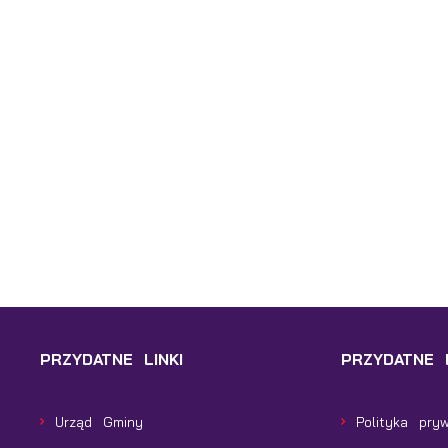
Wi
w
o
n
R
u
D
z
i
d
P
Wi
n
p
s
i
p
m
PRZYDATNE LINKI
PRZYDATNE L
Urząd Gminy
Polityka pry