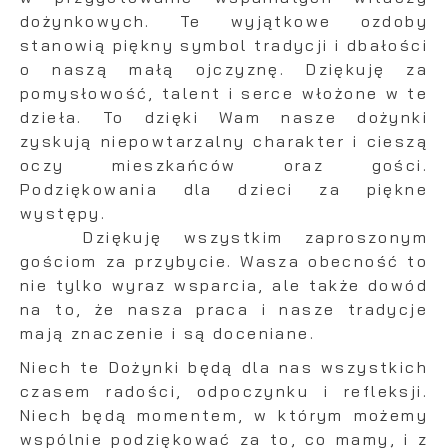
dożynkowych. Te wyjątkowe ozdoby
stanowią piękny symbol tradycji i dbałości
o naszą małą ojczyznę. Dziękuję za
pomysłowość, talent i serce włożone w te
dzieła. To dzięki Wam nasze dożynki
zyskują niepowtarzalny charakter i cieszą
oczy mieszkańców oraz gości.
Podziękowania dla dzieci za piękne
występy.
Dziękuję wszystkim zaproszonym
gościom za przybycie. Wasza obecność to
nie tylko wyraz wsparcia, ale także dowód
na to, że nasza praca i nasze tradycje
mają znaczenie i są doceniane.
Niech te Dożynki będą dla nas wszystkich
czasem radości, odpoczynku i refleksji.
Niech będą momentem, w którym możemy
wspólnie podziękować za to, co mamy, i z