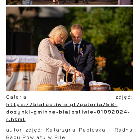
Galeria zdjęć:
https://bialosliwie.pl/galeria/58-
dozynki-gminne-bialosliwie-01092024-
r.html
autor zdjęć: Katarzyna Papieska - Radna
Rady Powiatu w Pile