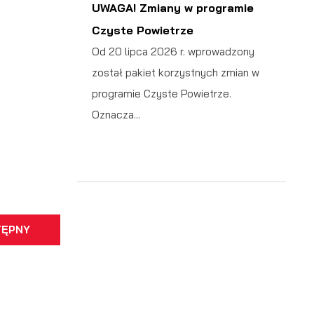
UWAGA! Zmiany w programie
Czyste Powietrze
Od 20 lipca 2026 r. wprowadzony
został pakiet korzystnych zmian w
programie Czyste Powietrze.
Oznacza...
a
TĘPNY
h