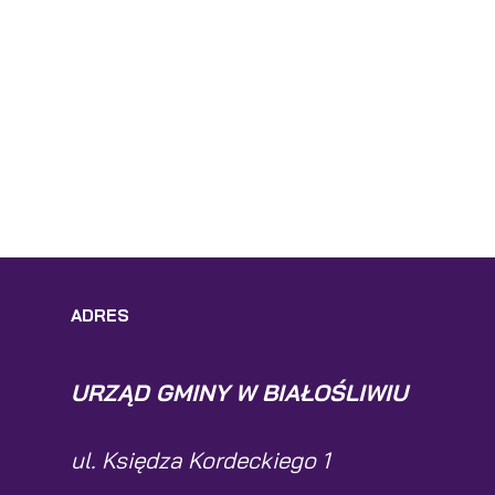
ADRES
URZĄD GMINY W BIAŁOŚLIWIU
ul. Księdza Kordeckiego 1