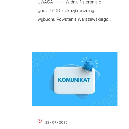
UWAGA ------ W dniu 1 sierpnia o
godz. 17.00 z okazji rocznicy
wybuchu Powstania Warszawskiego...
ać
 i
22 - 07 - 2026