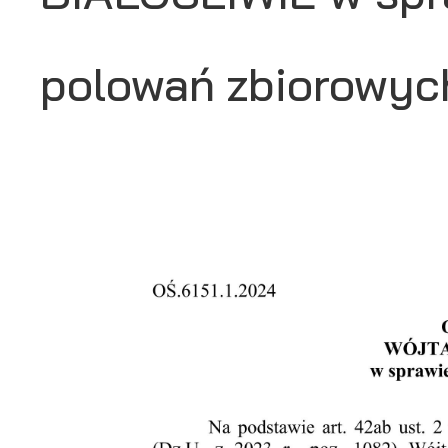
polowań zbiorowyc