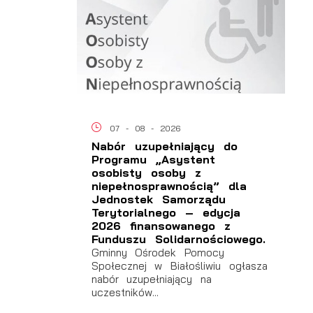
07 - 08 - 2026
Nabór uzupełniający do
Programu „Asystent
osobisty osoby z
niepełnosprawnością” dla
Jednostek Samorządu
Terytorialnego – edycja
2026 finansowanego z
Funduszu Solidarnościowego.
Gminny Ośrodek Pomocy
Społecznej w Białośliwiu ogłasza
nabór uzupełniający na
uczestników...