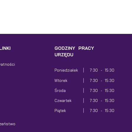
INKI
GODZINY PRACY
URZĘDU
watności
Poniedziałek
7:30 - 15:30
Wtorek
7:30 - 15:30
Środa
7:30 - 15:30
Czwartek
7:30 - 15:30
Piątek
7:30 - 15:30
zeństwo