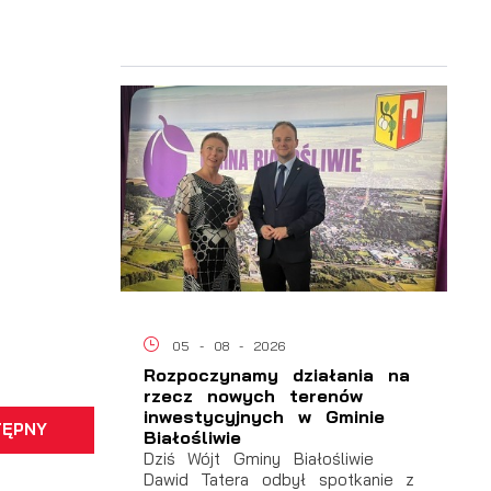
05 - 08 - 2026
Rozpoczynamy działania na
rzecz nowych terenów
inwestycyjnych w Gminie
y
TĘPNY
Białośliwie
Dziś Wójt Gminy Białośliwie
Dawid Tatera odbył spotkanie z