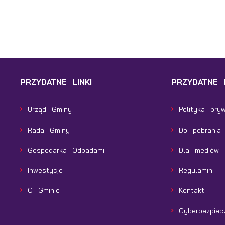
PRZYDATNE LINKI
PRZYDATNE L
Urząd Gminy
Polityka pry
Rada Gminy
Do pobrania
Gospodarka Odpadami
Dla mediów
Inwestycje
Regulamin
O Gminie
Kontakt
Cyberbezpiec