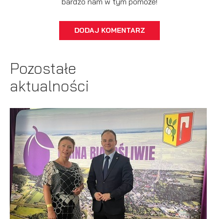
bardzo nam w tym pomoże!
DODAJ KOMENTARZ
Pozostałe
aktualności