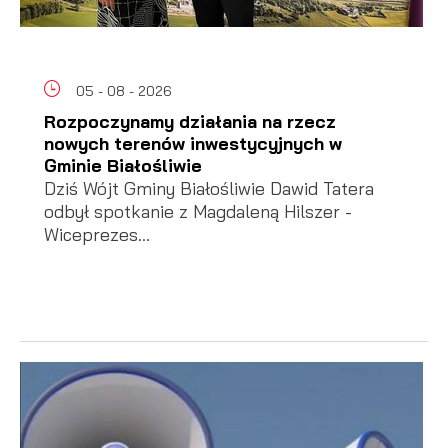
05 - 08 - 2026
Rozpoczynamy działania na rzecz
nowych terenów inwestycyjnych w
Gminie Białośliwie
Dziś Wójt Gminy Białośliwie Dawid Tatera
odbył spotkanie z Magdaleną Hilszer -
Wiceprezes...