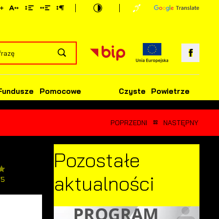
Fundusze Pomocowe
Czyste Powietrze
POPRZEDNI
NASTĘPNY
Pozostałe
aktualności
/5