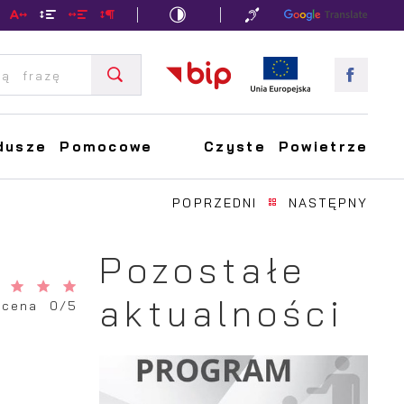
dusze Pomocowe
Czyste Powietrze
POPRZEDNI
NASTĘPNY
Pozostałe
aktualności
Ocena 0/5