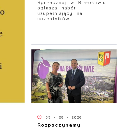
Społecznej w Białośliwiu
ogłasza nabór
uzupełniający na
uczestników...
05 - 08 - 2026
Rozpoczynamy