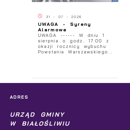
31 - 07 - 2026
UWAGA - Syreny
Alarmowe
UWAGA ------ W dniu 1
sierpnia o godz. 17.00 z
okazji rocznicy wybuchu
Powstania Warszawskiego...
i
ą
ADRES
URZĄD GMINY
W BIAŁOŚLIWIU