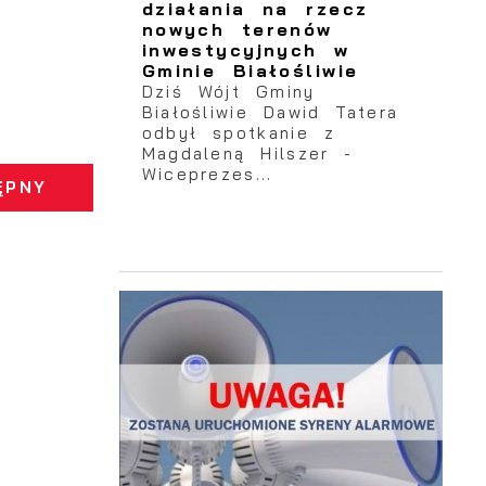
działania na rzecz
nowych terenów
inwestycyjnych w
Gminie Białośliwie
Dziś Wójt Gminy
Białośliwie Dawid Tatera
odbył spotkanie z
Magdaleną Hilszer -
Wiceprezes...
ĘPNY
z