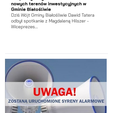
nowych terenów inwestycyjnych w
Gminie Białośliwie
Dziś Wójt Gminy Białośliwie Dawid Tatera
odbył spotkanie z Magdaleną Hilszer -
Wiceprezes...