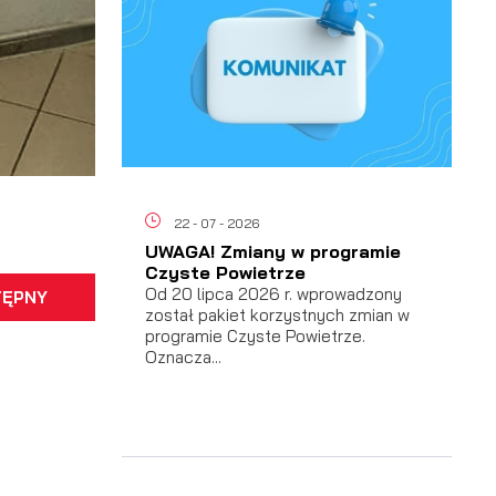
a
22 - 07 - 2026
UWAGA! Zmiany w programie
Czyste Powietrze
Od 20 lipca 2026 r. wprowadzony
TĘPNY
został pakiet korzystnych zmian w
programie Czyste Powietrze.
Oznacza...
h