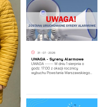
ać
31 - 07 - 2026
UWAGA - Syreny Alarmowe
UWAGA ------ W dniu 1 sierpnia o
godz. 17.00 z okazji rocznicy
 i
wybuchu Powstania Warszawskiego...