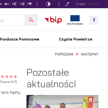
Fundusze Pomocowe
Czyste Powietrze
POPRZEDNI
NASTĘPNY
Pozostałe
aktualności
Ocena 0/5
a ręce Agaty