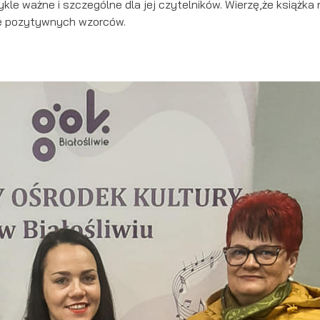
ykle ważne i szczególne dla jej czytelników. Wierzę,że książka 
ele pozytywnych wzorców.