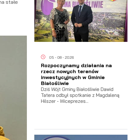
na stałe
05 - 08 - 2026
Rozpoczynamy działania na
rzecz nowych terenów
inwestycyjnych w Gminie
Białośliwie
Dziś Wójt Gminy Białośliwie Dawid
Tatera odbył spotkanie z Magdaleną
Hilszer - Wiceprezes...