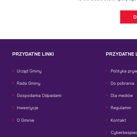
D
PRZYDATNE LINKI
PRZYDATNE L
Urząd Gminy
Polityka pry
Rada Gminy
Do pobrania
Gospodarka Odpadami
Dla mediów
Inwestycje
Regulamin
O Gminie
Kontakt
Cyberbezpie