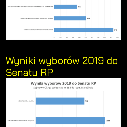
dostawców usług. Firmy te działają w charakterze pośredników p
nasze treści w postaci wiadomości, ofert, komunikatów mediów
społecznościowych.
Wyniki wyborów 2019 do
Senatu RP