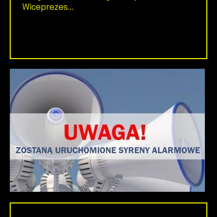
Wiceprezes...