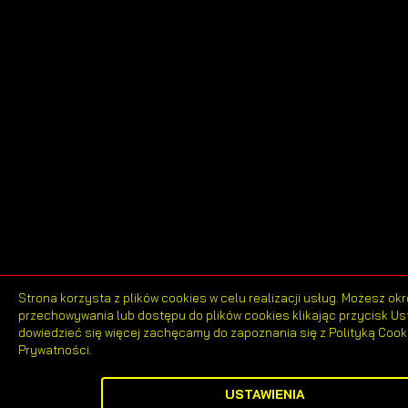
Strona korzysta z plików cookies w celu realizacji usług. Możesz okr
przechowywania lub dostępu do plików cookies klikając przycisk Us
dowiedzieć się więcej zachęcamy do zapoznania się z Polityką Cooki
ZAPISZ WYBRANE
Prywatności.
ZEZWÓL NA WSZYSTKIE
USTAWIENIA