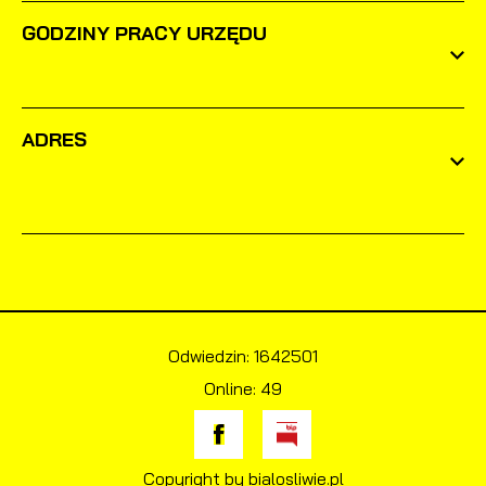
GODZINY PRACY URZĘDU
ADRES
Odwiedzin: 1642501
Online: 49
Copyright by bialosliwie.pl