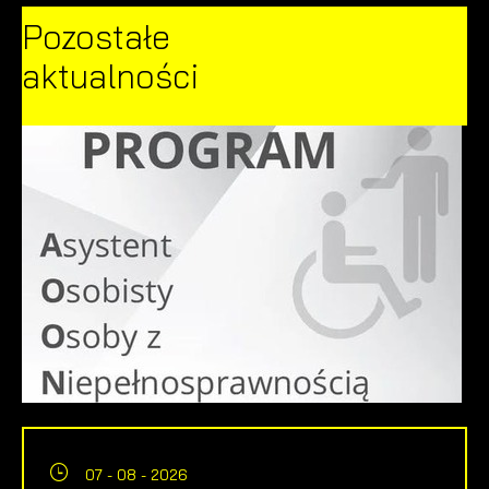
Pozostałe
aktualności
07 - 08 - 2026