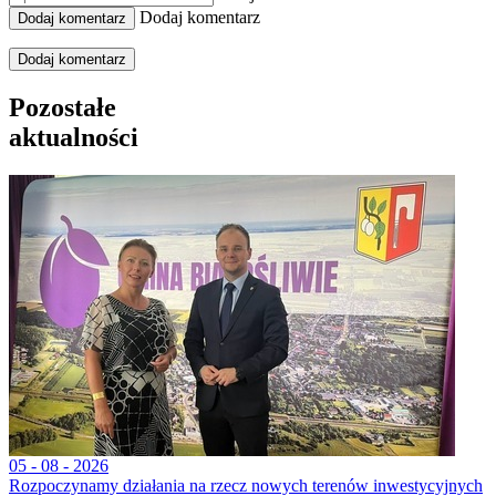
Dodaj komentarz
Dodaj komentarz
Pozostałe
aktualności
05 - 08 - 2026
Rozpoczynamy działania na rzecz nowych terenów inwestycyjnych