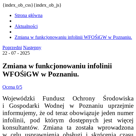
{index_ob_css}{index_ob_js}
Strona główna
Aktualności
Zmiana w funkcjonowaniu infolinii WFOŚiGW w Poznaniu.
Poprzedni
Następny
22 - 07 - 2025
Zmiana w funkcjonowaniu infolinii
WFOŚiGW w Poznaniu.
Ocena 0/5
Wojewódzki Fundusz Ochrony Środowiska
i Gospodarki Wodnej w Poznaniu uprzejmie
informujemy, że od teraz obowiązuje jeden numer
infolinii, pod którym dostępnych jest więcej
konsultantów. Zmiana ta została wprowadzona
w celu usprawnienia obsługi i skrócenia czasu