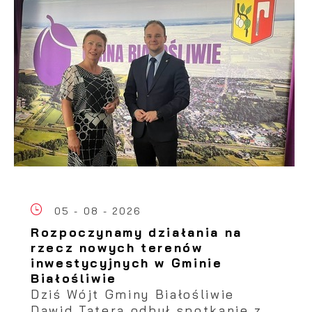
05 - 08 - 2026
Rozpoczynamy działania na
rzecz nowych terenów
inwestycyjnych w Gminie
Białośliwie
Dziś Wójt Gminy Białośliwie
Dawid Tatera odbył spotkanie z