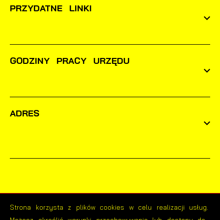
PRZYDATNE LINKI
GODZINY PRACY URZĘDU
ADRES
Strona korzysta z plików cookies w celu realizacji usług.
Odwiedzin: 1640070