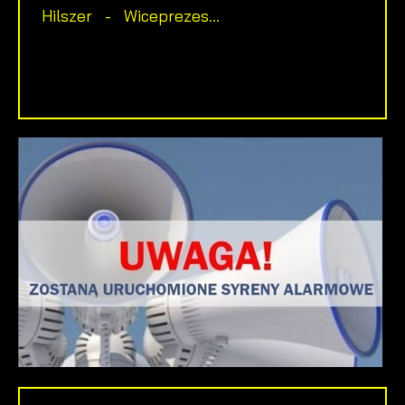
Hilszer - Wiceprezes...