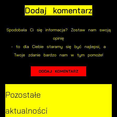
Dodaj komentarz
Spodobała Ci się informacja? Zostaw nam swoją
opinię
- to dla Ciebie staramy się być najlepsi, a
Twoje zdanie bardzo nam w tym pomoże!
DODAJ KOMENTARZ
Pozostałe
aktualności