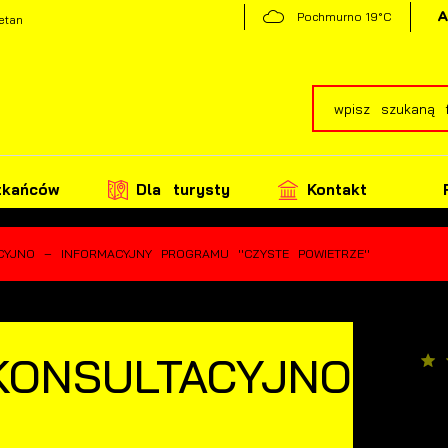
19°C
Pochmurno
etan
zkańców
Dla turysty
Kontakt
YJNO – INFORMACYJNY PROGRAMU ''CZYSTE POWIETRZE''
KONSULTACYJNO