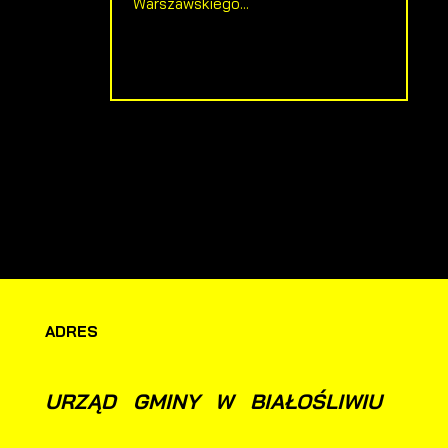
Warszawskiego...
ADRES
URZĄD GMINY W BIAŁOŚLIWIU