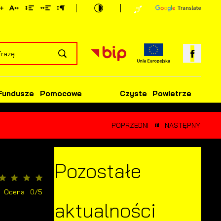
Fundusze Pomocowe
Czyste Powietrze
POPRZEDNI
NASTĘPNY
Pozostałe
Ocena 0/5
aktualności