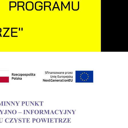
Y PROGRAMU
ZE''