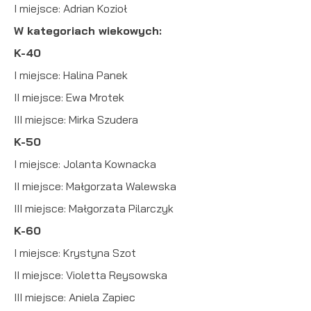
I miejsce: Adrian Kozioł
W kategoriach wiekowych:
K-40
I miejsce: Halina Panek
II miejsce: Ewa Mrotek
III miejsce: Mirka Szudera
K-50
I miejsce: Jolanta Kownacka
II miejsce: Małgorzata Walewska
III miejsce: Małgorzata Pilarczyk
K-60
I miejsce: Krystyna Szot
II miejsce: Violetta Reysowska
III miejsce: Aniela Zapiec