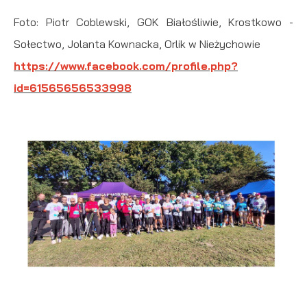
Foto: Piotr Coblewski, GOK Białośliwie, Krostkowo -
Sołectwo, Jolanta Kownacka, Orlik w Nieżychowie
https://www.facebook.com/profile.php?
id=61565656533998