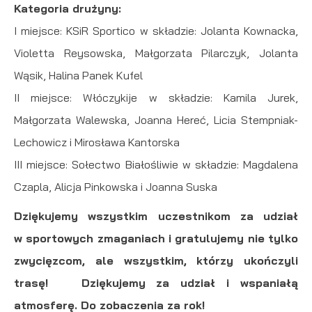
Kategoria drużyny:
I miejsce: KSiR Sportico w składzie: Jolanta Kownacka,
Violetta Reysowska, Małgorzata Pilarczyk, Jolanta
Wąsik, Halina Panek Kufel
II miejsce: Włóczykije w składzie: Kamila Jurek,
Małgorzata Walewska, Joanna Hereć, Licia Stempniak-
Lechowicz i Mirosława Kantorska
III miejsce: Sołectwo Białośliwie w składzie: Magdalena
Czapla, Alicja Pinkowska i Joanna Suska
Dziękujemy wszystkim uczestnikom za udział
w sportowych zmaganiach i gratulujemy nie tylko
zwycięzcom, ale wszystkim, którzy ukończyli
trasę! Dziękujemy za udział i wspaniałą
atmosferę. Do zobaczenia za rok!