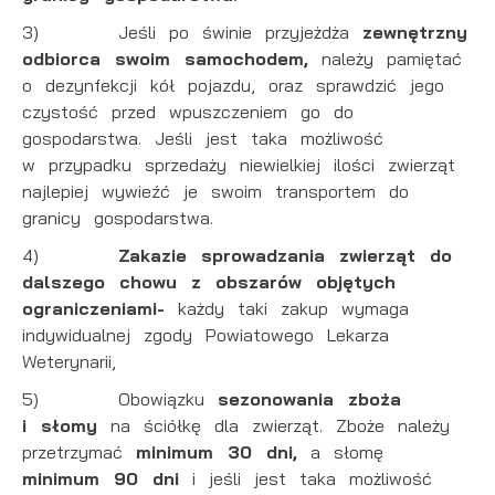
3) Jeśli po świnie przyjeżdża
zewnętrzny
odbiorca swoim samochodem,
należy pamiętać
o dezynfekcji kół pojazdu, oraz sprawdzić jego
czystość przed wpuszczeniem go do
gospodarstwa. Jeśli jest taka możliwość
w przypadku sprzedaży niewielkiej ilości zwierząt
najlepiej wywieźć je swoim transportem do
granicy gospodarstwa.
4)
Zakazie sprowadzania zwierząt do
dalszego chowu z obszarów objętych
ograniczeniami-
każdy taki zakup wymaga
indywidualnej zgody Powiatowego Lekarza
Weterynarii,
5) Obowiązku
sezonowania zboża
i słomy
na ściółkę dla zwierząt. Zboże należy
przetrzymać
minimum 30 dni,
a słomę
minimum 90 dni
i jeśli jest taka możliwość