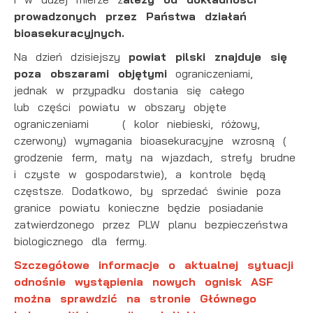
prowadzonych przez Państwa działań
bioasekuracyjnych.
Na dzień dzisiejszy
powiat pilski znajduje się
poza obszarami objętymi
ograniczeniami,
jednak w przypadku dostania się całego
lub części powiatu w obszary objęte
ograniczeniami ( kolor niebieski, różowy,
czerwony) wymagania bioasekuracyjne wzrosną (
grodzenie ferm, maty na wjazdach, strefy brudne
i czyste w gospodarstwie), a kontrole będą
częstsze. Dodatkowo, by sprzedać świnie poza
granice powiatu konieczne będzie posiadanie
zatwierdzonego przez PLW planu bezpieczeństwa
biologicznego dla fermy.
Szczegółowe informacje o aktualnej sytuacji
odnośnie wystąpienia nowych ognisk ASF
można sprawdzić na stronie Głównego