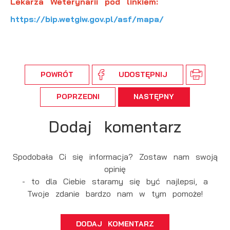
Lekarza Weterynarii pod linkiem:
https://bip.wetgiw.gov.pl/asf/mapa/
POWRÓT
UDOSTĘPNIJ
POPRZEDNI
NASTĘPNY
Dodaj komentarz
Spodobała Ci się informacja? Zostaw nam swoją
opinię
- to dla Ciebie staramy się być najlepsi, a
Twoje zdanie bardzo nam w tym pomoże!
DODAJ KOMENTARZ