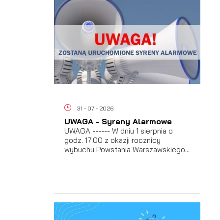
31 - 07 - 2026
UWAGA - Syreny Alarmowe
UWAGA ------ W dniu 1 sierpnia o
godz. 17.00 z okazji rocznicy
wybuchu Powstania Warszawskiego...
ać
 i