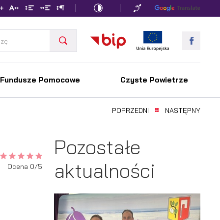
Fundusze Pomocowe
Czyste Powietrze
POPRZEDNI
NASTĘPNY
Pozostałe
aktualności
Ocena 0/5