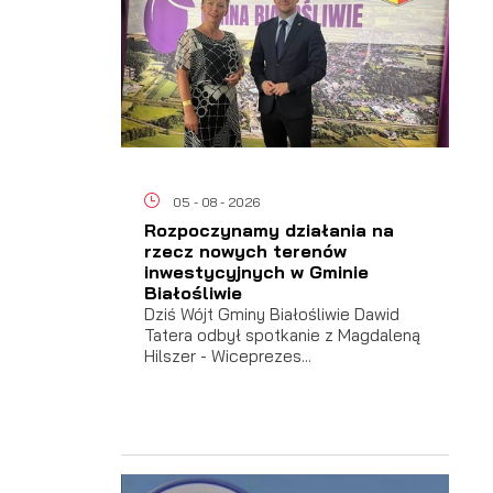
05 - 08 - 2026
Rozpoczynamy działania na
rzecz nowych terenów
inwestycyjnych w Gminie
Białośliwie
Dziś Wójt Gminy Białośliwie Dawid
Tatera odbył spotkanie z Magdaleną
Hilszer - Wiceprezes...