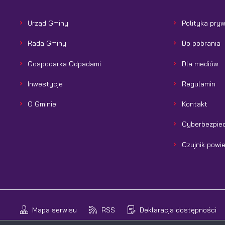
Urząd Gminy
Polityka pry
Rada Gminy
Do pobrania
Gospodarka Odpadami
Dla mediów
Inwestycje
Regulamin
O Gminie
Kontakt
Cyberbezpie
Czujnik powi
Mapa serwisu
RSS
Deklaracja dostępności