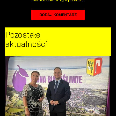
DODAJ KOMENTARZ
Pozostałe
aktualności