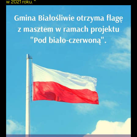
w 2021 roku. "
internetowej. Treści promocyjne mogą pojawić się na
stronach podmiotów trzecich lub firm będących naszymi
partnerami oraz innych dostawców usług. Firmy te działają w
charakterze pośredników prezentujących nasze treści w
postaci wiadomości, ofert, komunikatów mediów
społecznościowych.