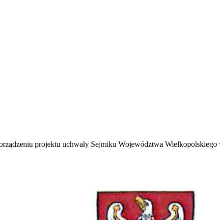
dzeniu projektu uchwały Sejmiku Województwa Wielkopolskiego w