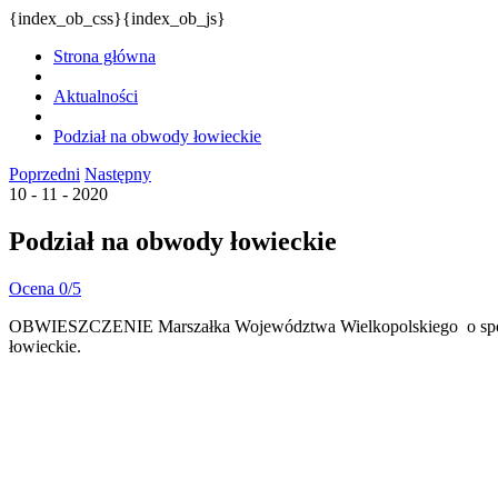
{index_ob_css}{index_ob_js}
Strona główna
Aktualności
Podział na obwody łowieckie
Poprzedni
Następny
10 - 11 - 2020
Podział na obwody łowieckie
Ocena 0/5
OBWIESZCZENIE Marszałka Województwa Wielkopolskiego o sporzą
łowieckie.