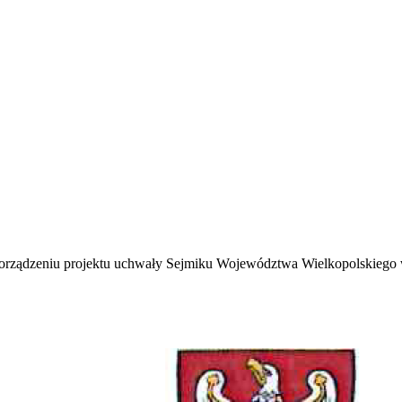
dzeniu projektu uchwały Sejmiku Województwa Wielkopolskiego w