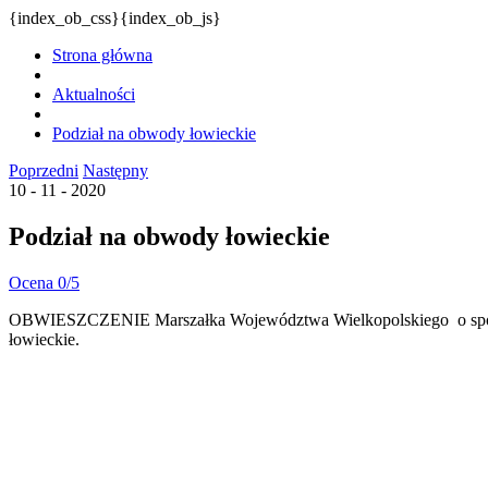
{index_ob_css}{index_ob_js}
Strona główna
Aktualności
Podział na obwody łowieckie
Poprzedni
Następny
10 - 11 - 2020
Podział na obwody łowieckie
Ocena 0/5
OBWIESZCZENIE Marszałka Województwa Wielkopolskiego o sporzą
łowieckie.