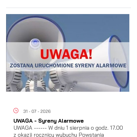
31 - 07 - 2026
UWAGA - Syreny Alarmowe
UWAGA ------ W dniu 1 sierpnia o godz. 17.00
z okazji rocznicy wybuchu Powstania