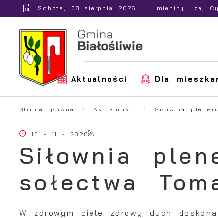
Przejdź do menu.
Przejdź do wyszukiwarki.
Przejdź do treści.
Przejdź do ustawień wielkości czcionki.
Włącz wersję kontrastową strony.
Sobota, 08 sierpnia 2026
Imieniny: Iza, C
Aktualności
Dla mieszka
Strona główna
Aktualności
Siłownia plene
12 - 11 - 2020
Siłownia plen
sołectwa Tom
W zdrowym ciele zdrowy duch doskona