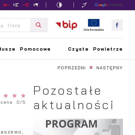
dusze Pomocowe
Czyste Powietrze
POPRZEDNI
NASTĘPNY
Pozostałe
aktualności
Ocena 0/5
aszewo,