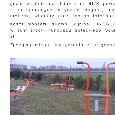
gdzie właśnie na działce nr 41/3 pows
z następujących urządzeń: biegacz, jeź
orbitrek, wioślarz oraz tablica informac
Koszt montażu siłowni wyniósł: 16.961,
w tym środki funduszu sołeckiego So
z
Życzymy miłego korzystania z urządzeń