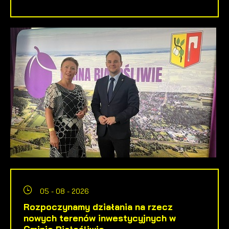
05 - 08 - 2026
Rozpoczynamy działania na rzecz
nowych terenów inwestycyjnych w
Gminie Białośliwie