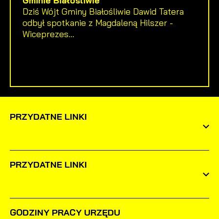
Dziś Wójt Gminy Białośliwie Dawid Tatera
odbył spotkanie z Magdaleną Hilszer -
Wiceprezes...
PRZYDATNE LINKI
PRZYDATNE LINKI
GODZINY PRACY URZĘDU