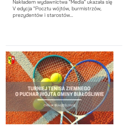
Nakładem wydawnictwa "Media" ukazała się
V edycja "Pocztu wójtów, burmistrzów,
prezydentów i starostów...