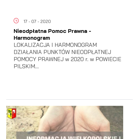
17 - 07 - 2020
Nieodpłatna Pomoc Prawna -
Harmonogram
LOKALIZACJA I HARMONOGRAM
DZIAŁANIA PUNKTÓW NIEODPŁATNEJ
POMOCY PRAWNEJ w 2020 r. w POWIECIE
PILSKIM...