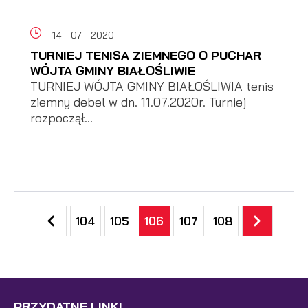
14 - 07 - 2020
TURNIEJ TENISA ZIEMNEGO O PUCHAR
WÓJTA GMINY BIAŁOŚLIWIE
TURNIEJ WÓJTA GMINY BIAŁOŚLIWIA tenis
ziemny debel w dn. 11.07.2020r. Turniej
rozpoczął...
104
105
106
107
108
PRZYDATNE LINKI