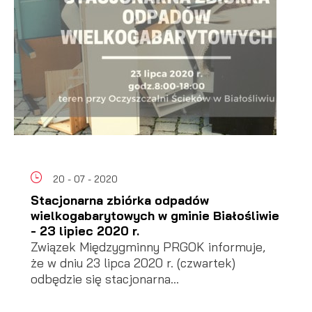
20 - 07 - 2020
Stacjonarna zbiórka odpadów
wielkogabarytowych w gminie Białośliwie
- 23 lipiec 2020 r.
Związek Międzygminny PRGOK informuje,
że w dniu 23 lipca 2020 r. (czwartek)
odbędzie się stacjonarna...