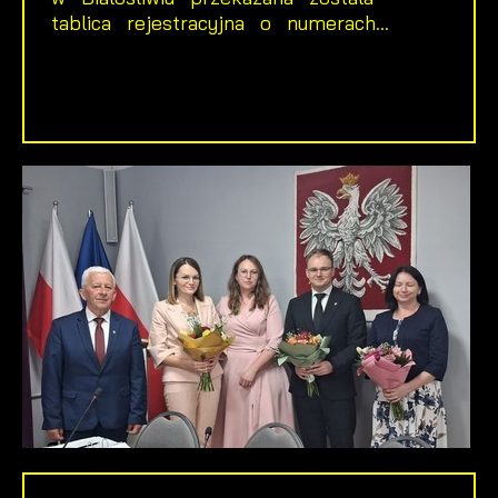
tablica rejestracyjna o numerach...