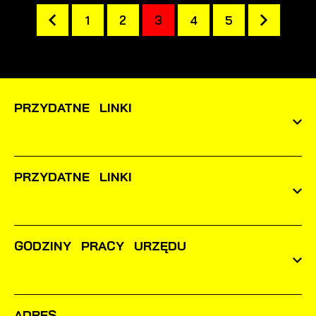
1
2
3
4
5
PRZYDATNE LINKI
PRZYDATNE LINKI
GODZINY PRACY URZĘDU
ADRES