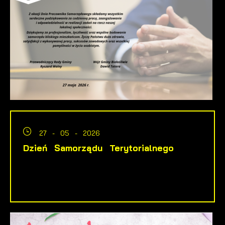
27 - 05 - 2026
Dzień Samorządu Terytorialnego