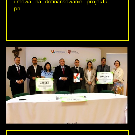
umowa na dofinansowanie projektu
pn...