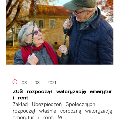
03 - 03 - 2021
ZUS rozpoczął waloryzację emerytur
i rent
Zakład Ubezpieczeń Społecznych
rozpoczął właśnie coroczną waloryzację
emerytur i rent. W...