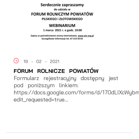
19 - 02 - 2021
FORUM ROLNICZE POWIATÓW
Formularz rejestracyjny dostępny jest
pod poniższym linkiem:
https://docs.google.com/forms/d/170dLIXcW
edit_requested=true...