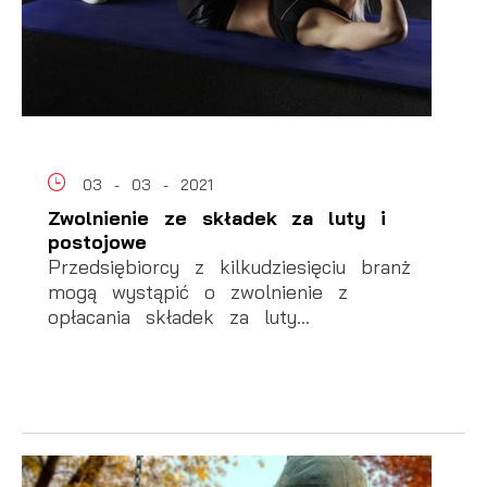
03 - 03 - 2021
Zwolnienie ze składek za luty i
postojowe
Przedsiębiorcy z kilkudziesięciu branż
mogą wystąpić o zwolnienie z
opłacania składek za luty...