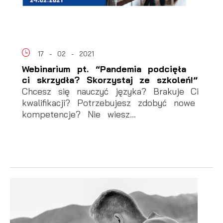
17 - 02 - 2021
Webinarium pt. “Pandemia podcięła
ci skrzydła? Skorzystaj ze szkoleń!”
Chcesz się nauczyć języka? Brakuje Ci
kwalifikacji? Potrzebujesz zdobyć nowe
kompetencje? Nie wiesz...