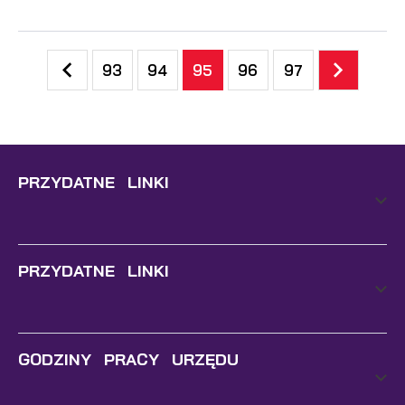
93
94
95
96
97
PRZYDATNE LINKI
PRZYDATNE LINKI
GODZINY PRACY URZĘDU