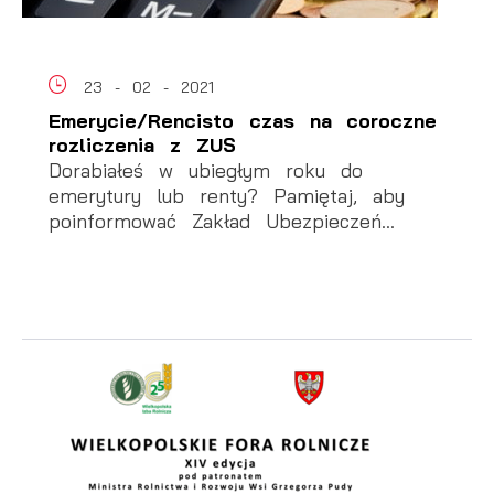
23 - 02 - 2021
Emerycie/Rencisto czas na coroczne
rozliczenia z ZUS
Dorabiałeś w ubiegłym roku do
emerytury lub renty? Pamiętaj, aby
poinformować Zakład Ubezpieczeń...