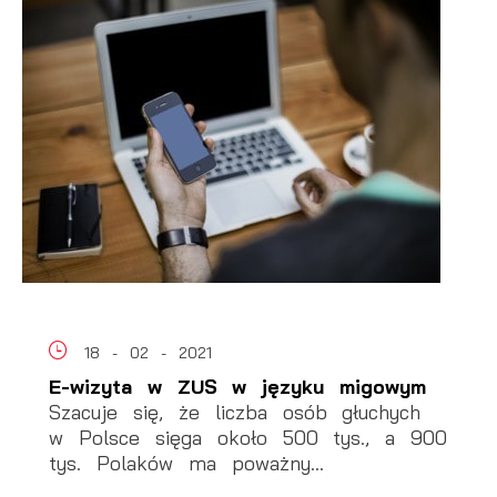
18 - 02 - 2021
E-wizyta w ZUS w języku migowym
Szacuje się, że liczba osób głuchych
w Polsce sięga około 500 tys., a 900
tys. Polaków ma poważny...