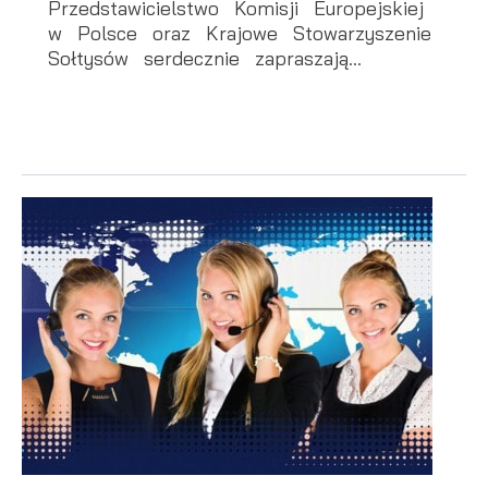
mediów społecznościowych.
Przedstawicielstwo Komisji Europejskiej
w Polsce oraz Krajowe Stowarzyszenie
Sołtysów serdecznie zapraszają...