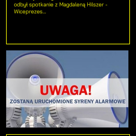
odbył spotkanie z Magdaleną Hilszer -
Wiceprezes...