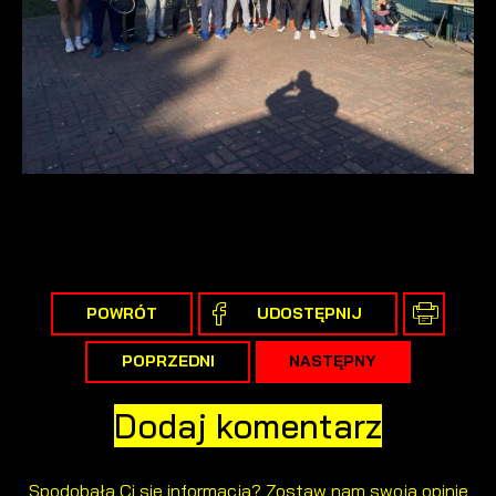
POWRÓT
UDOSTĘPNIJ
POPRZEDNI
NASTĘPNY
Dodaj komentarz
Spodobała Ci się informacja? Zostaw nam swoją opinię