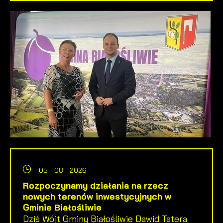
05 - 08 - 2026
Rozpoczynamy działania na rzecz
nowych terenów inwestycyjnych w
Gminie Białośliwie
Dziś Wójt Gminy Białośliwie Dawid Tatera