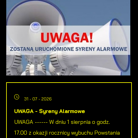
31 - 07 - 2026
UWAGA - Syreny Alarmowe
UWAGA ------ W dniu 1 sierpnia o godz.
17.00 z okazji rocznicy wybuchu Powstania