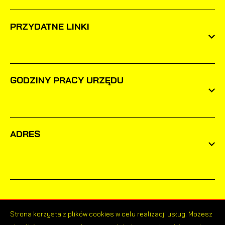
PRZYDATNE LINKI
GODZINY PRACY URZĘDU
ADRES
Strona korzysta z plików cookies w celu realizacji usług. Możesz