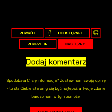
POWRÓT
UDOSTĘPNIJ
POPRZEDNI
NASTĘPNY
Dodaj komentarz
Spodobała Ci się informacja? Zostaw nam swoją opinię
- to dla Ciebie staramy się być najlepsi, a Twoje zdanie
bardzo nam w tym pomoże!
DODAJ KOMENTARZ