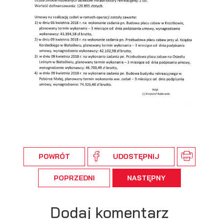
POWRÓT
UDOSTĘPNIJ
POPRZEDNI
NASTĘPNY
Dodaj komentarz