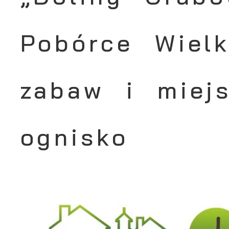
Pobórce Wielk
zabaw i miej
ognisko