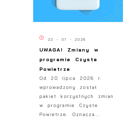
22 - 07 - 2026
z
UWAGA! Zmiany w
programie Czyste
Powietrze
Od 20 lipca 2026 r.
wprowadzony został
pakiet korzystnych zmian
w programie Czyste
Powietrze. Oznacza...
i
ą