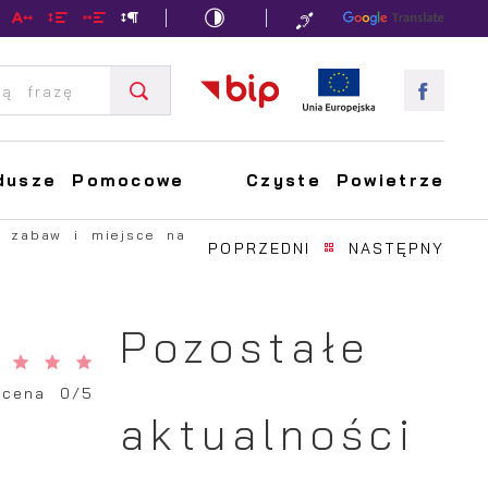
dusze Pomocowe
Czyste Powietrze
c zabaw i miejsce na
POPRZEDNI
NASTĘPNY
Pozostałe
Ocena 0/5
aktualności