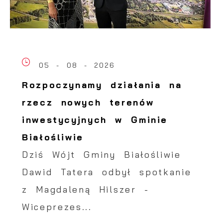
05 - 08 - 2026
Rozpoczynamy działania na
rzecz nowych terenów
inwestycyjnych w Gminie
Białośliwie
Dziś Wójt Gminy Białośliwie
Dawid Tatera odbył spotkanie
z Magdaleną Hilszer -
Wiceprezes...