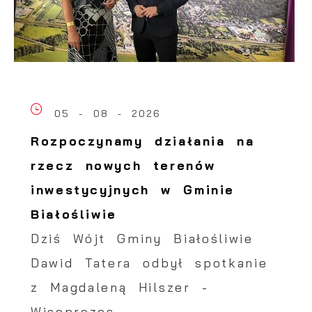
05 - 08 - 2026
Rozpoczynamy działania na
rzecz nowych terenów
inwestycyjnych w Gminie
Białośliwie
Dziś Wójt Gminy Białośliwie
Dawid Tatera odbył spotkanie
z Magdaleną Hilszer -
Wiceprezes...