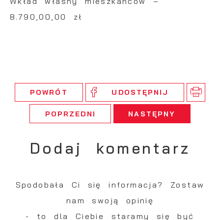
Wkład własny mieszkańców –
8.790,00,00 zł
POWRÓT
UDOSTĘPNIJ
POPRZEDNI
NASTĘPNY
Dodaj komentarz
Spodobała Ci się informacja? Zostaw
nam swoją opinię
- to dla Ciebie staramy się być