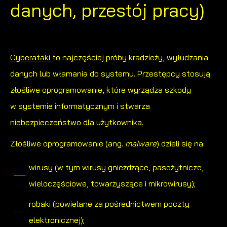
danych, przestój pracy)
Cyberataki
to najczęściej próby kradzieży, wyłudzania
danych lub włamania do systemu. Przestępcy stosują
złośliwe oprogramowanie, które wyrządza szkody
w systemie informatycznym i stwarza
niebezpieczeństwo dla użytkownika.
Złośliwe oprogramowanie
(ang.
malware
) dzieli się na:
wirusy (w tym wirusy gnieżdżące, pasożytnicze,
wieloczęściowe, towarzyszące i mikrowirusy);
robaki (powielane za pośrednictwem poczty
elektronicznej);