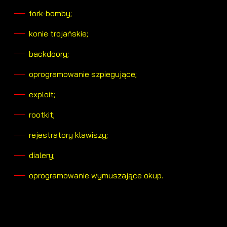
fork-bomby;
konie trojańskie;
backdoory;
oprogramowanie szpiegujące;
exploit;
rootkit;
rejestratory klawiszy;
dialery;
oprogramowanie wymuszające okup.