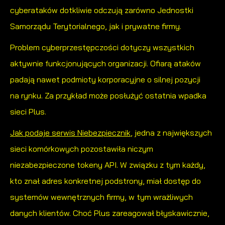
cyberataków dotkliwie odczują zarówno Jednostki
Samorządu Terytorialnego, jak i prywatne firmy.
Problem cyberprzestępczości dotyczy wszystkich
aktywnie funkcjonujących organizacji. Ofiarą ataków
padają nawet podmioty korporacyjne o silnej pozycji
na rynku. Za przykład może posłużyć ostatnia wpadka
sieci Plus.
Jak podaje serwis Niebezpiecznik
, jedna z największych
sieci komórkowych pozostawiła niczym
niezabezpieczone tokeny API. W związku z tym każdy,
kto znał adres konkretnej podstrony, miał dostęp do
systemów wewnętrznych firmy, w tym wrażliwych
danych klientów. Choć Plus zareagował błyskawicznie,