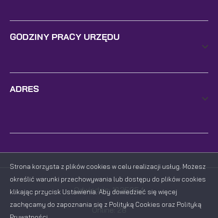
GODZINY PRACY URZĘDU
ADRES
Strona korzysta z plików cookies w celu realizacji usług. Możesz
określić warunki przechowywania lub dostępu do plików cookies
Odwiedzin: 1635054
klikając przycisk Ustawienia. Aby dowiedzieć się więcej
zachęcamy do zapoznania się z Polityką Cookies oraz Polityką
Online: 28
Prywatności.