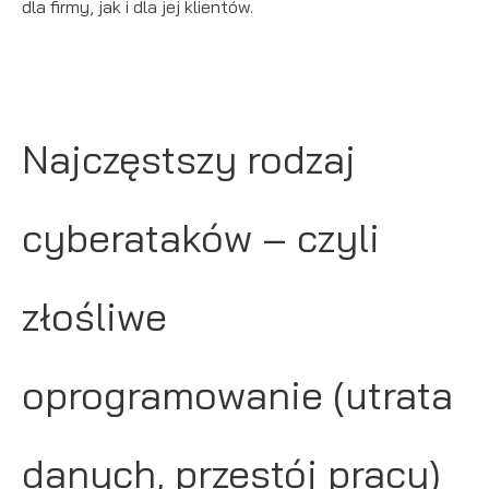
dla firmy, jak i dla jej klientów.
Najczęstszy rodzaj
cyberataków – czyli
złośliwe
oprogramowanie (utrata
danych, przestój pracy)