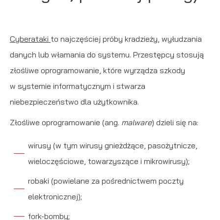
Cyberataki
to najczęściej próby kradzieży, wyłudzania
danych lub włamania do systemu. Przestępcy stosują
złośliwe oprogramowanie, które wyrządza szkody
w systemie informatycznym i stwarza
niebezpieczeństwo dla użytkownika.
Złośliwe oprogramowanie
(ang.
malware
) dzieli się na:
wirusy (w tym wirusy gnieżdżące, pasożytnicze,
wieloczęściowe, towarzyszące i mikrowirusy);
robaki (powielane za pośrednictwem poczty
elektronicznej);
fork-bomby;