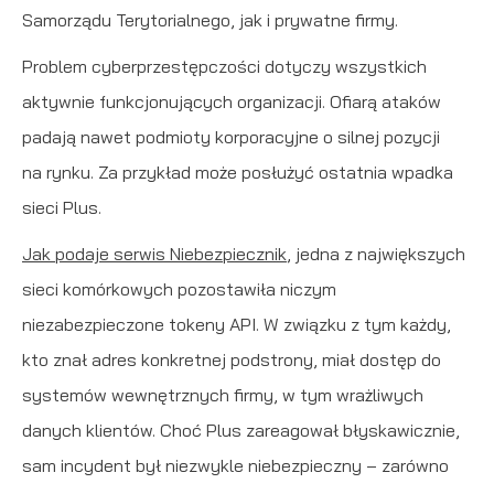
Samorządu Terytorialnego, jak i prywatne firmy.
Problem cyberprzestępczości dotyczy wszystkich
aktywnie funkcjonujących organizacji. Ofiarą ataków
padają nawet podmioty korporacyjne o silnej pozycji
na rynku. Za przykład może posłużyć ostatnia wpadka
sieci Plus.
Jak podaje serwis Niebezpiecznik
, jedna z największych
sieci komórkowych pozostawiła niczym
niezabezpieczone tokeny API. W związku z tym każdy,
kto znał adres konkretnej podstrony, miał dostęp do
systemów wewnętrznych firmy, w tym wrażliwych
danych klientów. Choć Plus zareagował błyskawicznie,
sam incydent był niezwykle niebezpieczny – zarówno