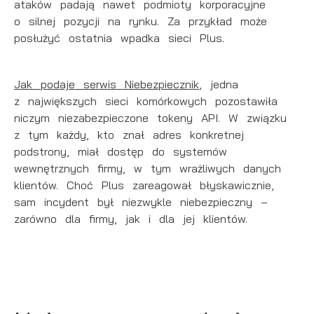
ataków padają nawet podmioty korporacyjne
o silnej pozycji na rynku. Za przykład może
posłużyć ostatnia wpadka sieci Plus.
Jak podaje serwis Niebezpiecznik
, jedna
z największych sieci komórkowych pozostawiła
niczym niezabezpieczone tokeny API. W związku
z tym każdy, kto znał adres konkretnej
podstrony, miał dostęp do systemów
wewnętrznych firmy, w tym wrażliwych danych
klientów. Choć Plus zareagował błyskawicznie,
sam incydent był niezwykle niebezpieczny –
zarówno dla firmy, jak i dla jej klientów.