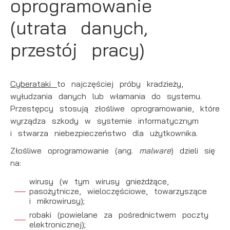
oprogramowanie
(utrata danych,
przestój pracy)
Cyberataki
to najczęściej próby kradzieży,
wyłudzania danych lub włamania do systemu.
Przestępcy stosują złośliwe oprogramowanie, które
wyrządza szkody w systemie informatycznym
i stwarza niebezpieczeństwo dla użytkownika.
Złośliwe oprogramowanie
(ang.
malware
) dzieli się
na:
wirusy (w tym wirusy gnieżdżące,
pasożytnicze, wieloczęściowe, towarzyszące
i mikrowirusy);
robaki (powielane za pośrednictwem poczty
elektronicznej);