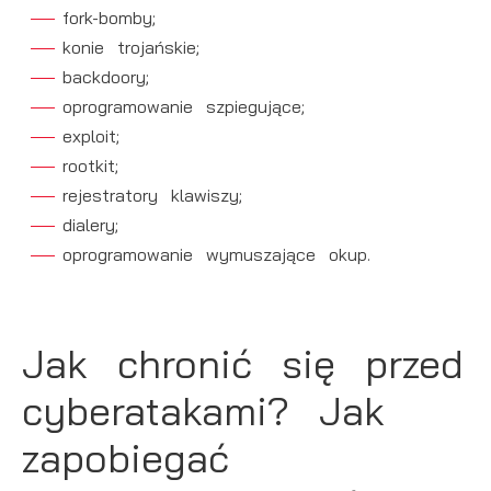
fork-bomby;
konie trojańskie;
backdoory;
oprogramowanie szpiegujące;
exploit;
rootkit;
rejestratory klawiszy;
dialery;
oprogramowanie wymuszające okup.
Jak chronić się przed
cyberatakami? Jak
zapobiegać