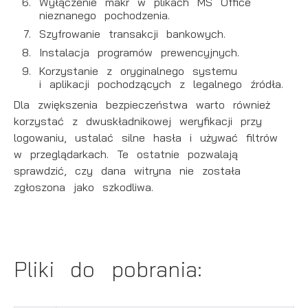
Wyłączenie makr w plikach MS Office
nieznanego pochodzenia.
Szyfrowanie transakcji bankowych.
Instalacja programów prewencyjnych.
Korzystanie z oryginalnego systemu
i aplikacji pochodzących z legalnego źródła.
Dla zwiększenia bezpieczeństwa warto również
korzystać z dwuskładnikowej weryfikacji przy
logowaniu, ustalać silne hasła i używać filtrów
w przeglądarkach. Te ostatnie pozwalają
sprawdzić, czy dana witryna nie została
zgłoszona jako szkodliwa.
Pliki do pobrania: