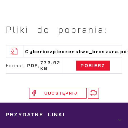
Pliki do pobrania:
Cyberbezpieczenstwo_broszura.pd
773.92
Format:
PDF,
POBIERZ
KB
UDOSTĘPNIJ
PRZYDATNE LINKI