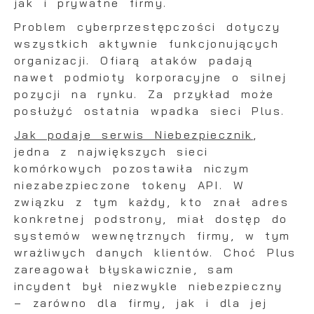
jak i prywatne firmy.
Problem cyberprzestępczości dotyczy
wszystkich aktywnie funkcjonujących
organizacji. Ofiarą ataków padają
nawet podmioty korporacyjne o silnej
pozycji na rynku. Za przykład może
posłużyć ostatnia wpadka sieci Plus.
Jak podaje serwis Niebezpiecznik
,
jedna z największych sieci
komórkowych pozostawiła niczym
niezabezpieczone tokeny API. W
związku z tym każdy, kto znał adres
konkretnej podstrony, miał dostęp do
systemów wewnętrznych firmy, w tym
wrażliwych danych klientów. Choć Plus
zareagował błyskawicznie, sam
incydent był niezwykle niebezpieczny
– zarówno dla firmy, jak i dla jej