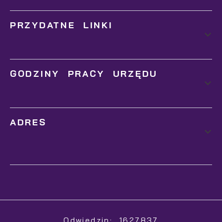
PRZYDATNE LINKI
GODZINY PRACY URZĘDU
ADRES
Odwiedzin: 1627837