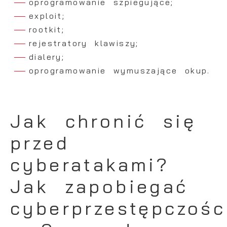
oprogramowanie szpiegujące;
exploit;
rootkit;
rejestratory klawiszy;
dialery;
oprogramowanie wymuszające okup.
Jak chronić się
przed
cyberatakami?
Jak zapobiegać
cyberprzestępczośc