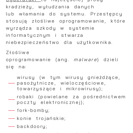
kradzieży, wyłudzania danych
lub włamania do systemu. Przestępcy
stosują złośliwe oprogramowanie, które
wyrządza szkody w systemie
informatycznym i stwarza
niebezpieczeństwo dla użytkownika.
Złośliwe
oprogramowanie
(ang.
malware
) dzieli
się na:
wirusy (w tym wirusy gnieżdżące,
pasożytnicze, wieloczęściowe,
towarzyszące i mikrowirusy);
robaki (powielane za pośrednictwem
poczty elektronicznej);
fork-bomby;
konie trojańskie;
backdoory;