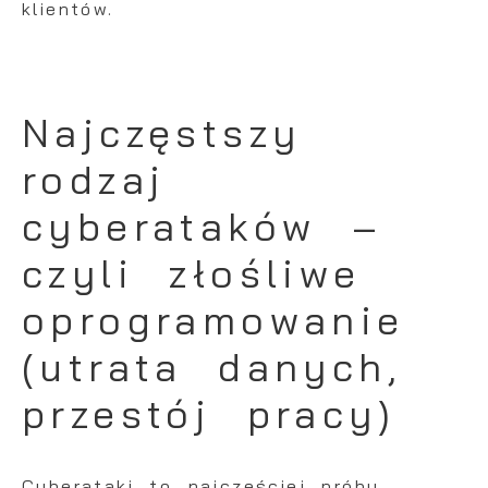
klientów.
Najczęstszy
rodzaj
cyberataków –
czyli złośliwe
oprogramowanie
(utrata danych,
przestój pracy)
Cyberataki
to najczęściej próby